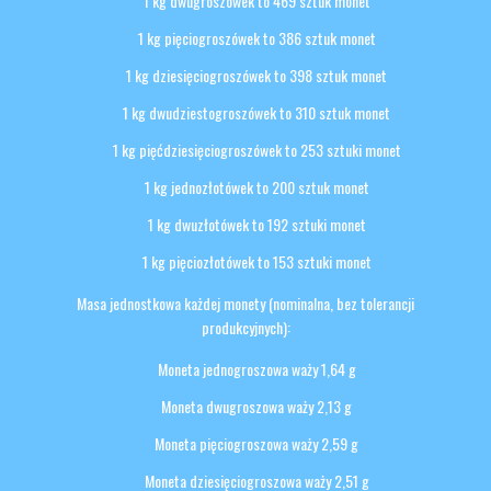
1 kg dwugroszówek to 469 sztuk monet
1 kg pięciogroszówek to 386 sztuk monet
1 kg dziesięciogroszówek to 398 sztuk monet
1 kg dwudziestogroszówek to 310 sztuk monet
1 kg pięćdziesięciogroszówek to 253 sztuki monet
1 kg jednozłotówek to 200 sztuk monet
1 kg dwuzłotówek to 192 sztuki monet
1 kg pięciozłotówek to 153 sztuki monet
Masa jednostkowa każdej monety (nominalna, bez tolerancji
produkcyjnych):
Moneta jednogroszowa waży 1,64 g
Moneta dwugroszowa waży 2,13 g
Moneta pięciogroszowa waży 2,59 g
Moneta dziesięciogroszowa waży 2,51 g