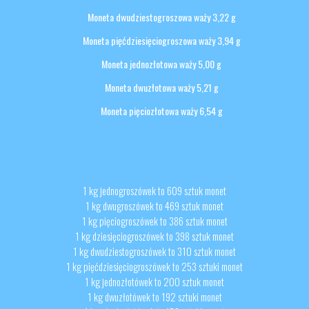
Moneta dwudziestogroszowa waży 3,22 g
Moneta pięćdziesięciogroszowa waży 3,94 g
Moneta jednozłotowa waży 5,00 g
Moneta dwuzłotowa waży 5,21 g
Moneta pięciozłotowa waży 6,54 g
1 kg jednogroszówek to 609 sztuk monet
1 kg dwugroszówek to 469 sztuk monet
1 kg pięciogroszówek to 386 sztuk monet
1 kg dziesięciogroszówek to 398 sztuk monet
1 kg dwudziestogroszówek to 310 sztuk monet
1 kg pięćdziesięciogroszówek to 253 sztuki monet
1 kg jednozłotówek to 200 sztuk monet
1 kg dwuzłotówek to 192 sztuki monet