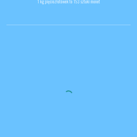
1 kg pięciozłotówek to 153 sztuki monet